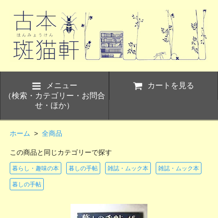
メニュー
カートを見る
（検索・カテゴリー・お問合
せ・ほか）
ホーム
>
全商品
この商品と同じカテゴリーで探す
暮らし・趣味の本
暮しの手帖
雑誌・ムック本
雑誌・ムック本
暮しの手帖