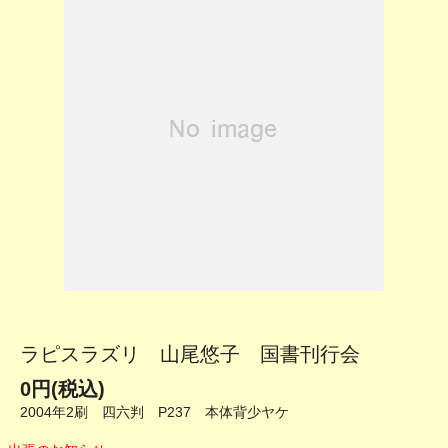
ラピスラズリ 山尾悠子 国書刊行会
0円(税込)
2004年2刷 四六判 P237 本体背少ヤケ