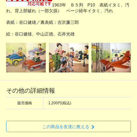
1963年 Ｂ５判 P10 表紙イタミ、汚
れ、背上部破れ（一部欠損） ページ経年イタミ、汚れ
表紙：谷口健雄／裏表紙：吉沢廉三郎
絵：谷口健雄、中山正徳、石井光雄
その他の詳細情報
販売価格
1,200円(税込)
この商品を友達に教える