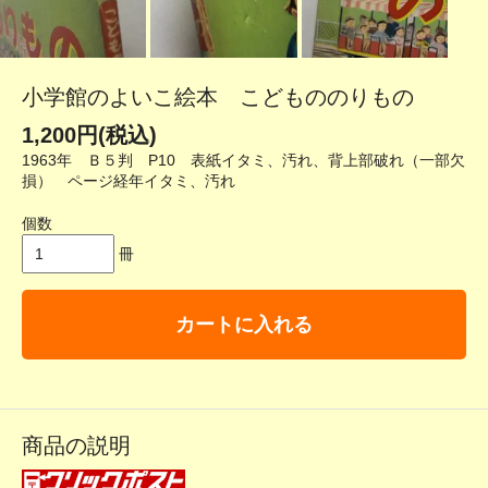
小学館のよいこ絵本 こどもののりもの
1,200円(税込)
1963年 Ｂ５判 P10 表紙イタミ、汚れ、背上部破れ（一部欠
損） ページ経年イタミ、汚れ
個数
冊
カートに入れる
商品の説明