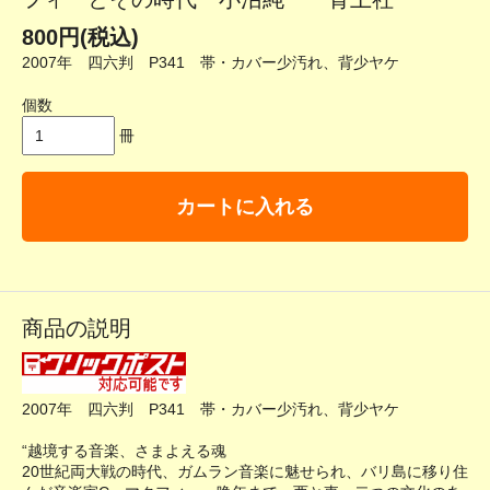
800円(税込)
2007年 四六判 P341 帯・カバー少汚れ、背少ヤケ
個数
冊
カートに入れる
商品の説明
2007年 四六判 P341 帯・カバー少汚れ、背少ヤケ
“越境する音楽、さまよえる魂
20世紀両大戦の時代、ガムラン音楽に魅せられ、バリ島に移り住