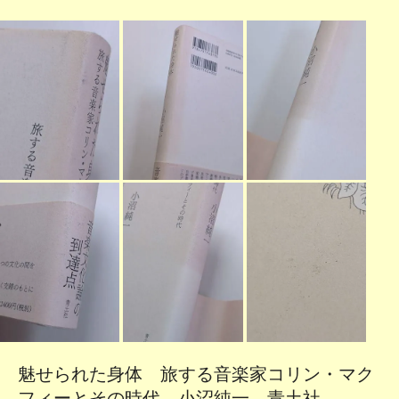
魅せられた身体 旅する音楽家コリン・マク
フィーとその時代 小沼純一 青土社