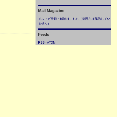
Mail Magazine
メルマガ登録・解除はこちら（※現在は配信してい
ません）
Feeds
RSS
-
ATOM