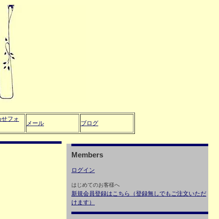
わせフォ
メール
ブログ
Members
ログイン
はじめてのお客様へ
新規会員登録はこちら（登録無しでもご注文いただ
けます）