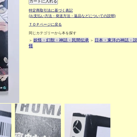
特定商取引法に基づく表記
(お支払い方法・発送方法・返品などについての説明)
ＴＯＰページに戻る
同じカテゴリーから本を探す
妖怪・幻獣・神話・民間伝承
日本・東洋の神話・
＞
＞
怪