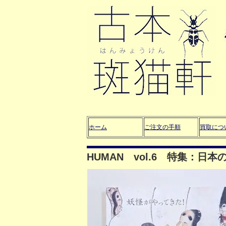
ホーム
ご注文の手順
買取につ
HUMAN vol.6 特集：