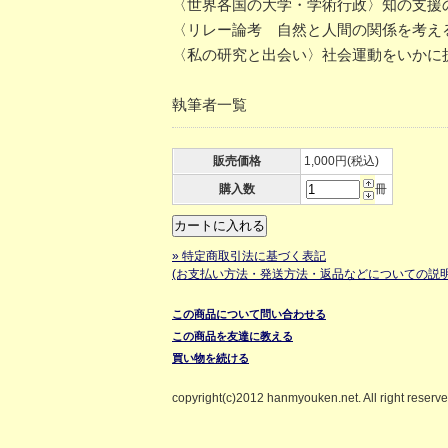
〈世界各国の大学・学術行政〉知の支援
〈リレー論考 自然と人間の関係を考え
〈私の研究と出会い〉社会運動をいかに
執筆者一覧
販売価格
1,000円(税込)
購入数
冊
» 特定商取引法に基づく表記
(お支払い方法・発送方法・返品などについての説明
この商品について問い合わせる
この商品を友達に教える
買い物を続ける
copyright(c)2012 hanmyouken.net. All right reserv