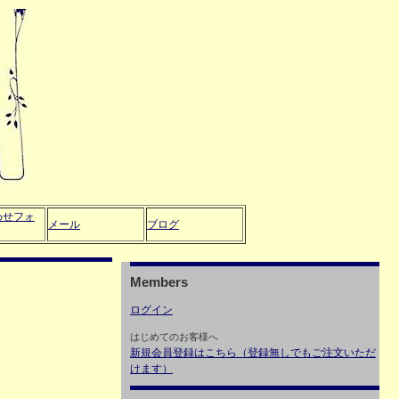
わせフォ
メール
ブログ
Members
ログイン
はじめてのお客様へ
新規会員登録はこちら（登録無しでもご注文いただ
けます）