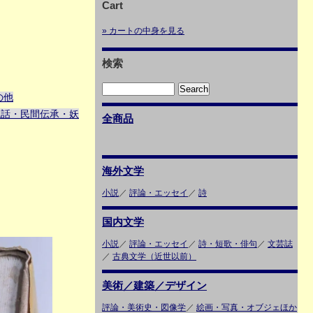
Cart
» カートの中身を見る
検索
の他
説話・民間伝承・妖
全商品
海外文学
小説
／
評論・エッセイ
／
詩
国内文学
小説
／
評論・エッセイ
／
詩・短歌・俳句
／
文芸誌
／
古典文学（近世以前）
美術／建築／デザイン
評論・美術史・図像学
／
絵画・写真・オブジェほか