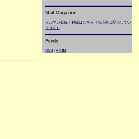
Mail Magazine
メルマガ登録・解除はこちら（※現在は配信してい
ません）
Feeds
RSS
-
ATOM