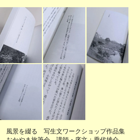
風景を綴る 写生文ワークショップ作品集
おかやま旅筆会 講師・序文：乗代雄介