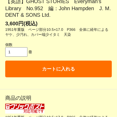
【英語】GHOST STORIES Everyman's
Library No.952 編：John Hampden J. M.
DENT & SONS Ltd.
3,600円(税込)
1951年重版 ページ部分10.5×17.0 P366 全体に経年による
ヤケ、少汚れ、カバー端少イタミ 天染
個数
冊
カートに入れる
商品の説明