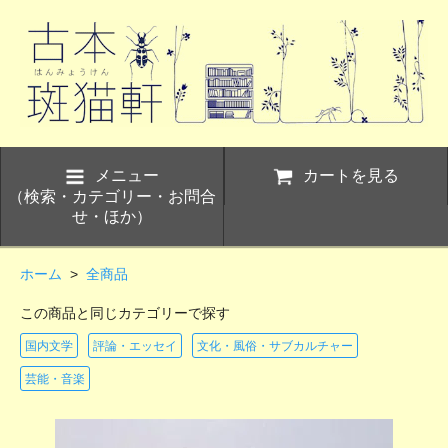
メニュー
カートを見る
（検索・カテゴリー・お問合
せ・ほか）
ホーム
>
全商品
この商品と同じカテゴリーで探す
国内文学
評論・エッセイ
文化・風俗・サブカルチャー
芸能・音楽