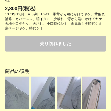
2,800円(税込)
1979年12刷 Ａ５判 P241 帯背から端にかけてヤケ、背破れ
補修 カバースレ、端イタミ、少破れ、背から端にかけてヤケ
天地小口少ヤケ、天汚れ、小口時代シミ 両見返し少時代シミ
扉ページヤケ、時代シミ
売り切れました
商品の説明