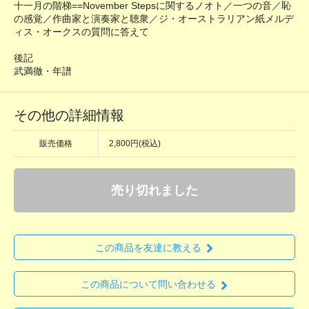
十一月の階梯==November Stepsに関するノオト／一つの音／恥
の感覚／作曲家と演奏家と聴衆／ジ・オーストラリアン紙メルデ
ィス・オークスの質問に答えて
後記
武満徹・年譜
その他の詳細情報
販売価格
2,800円(税込)
売り切れました
この商品を友達に教える
この商品について問い合わせる