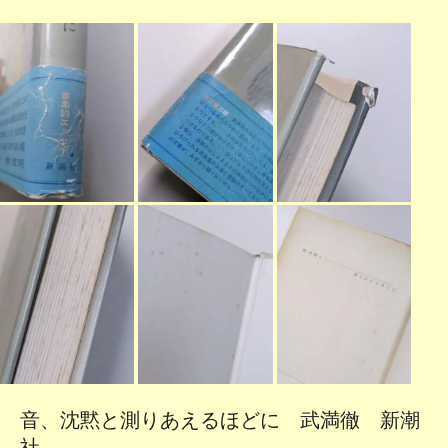
音、沈黙と測りあえるほどに 武満徹 新潮
社