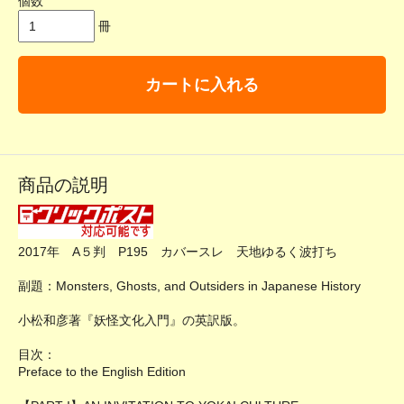
個数
冊
カートに入れる
商品の説明
2017年 A５判 P195 カバースレ 天地ゆるく波打ち
副題：Monsters, Ghosts, and Outsiders in Japanese History
小松和彦著『妖怪文化入門』の英訳版。
目次：
Preface to the English Edition