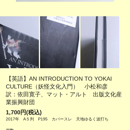
【英語】AN INTRODUCTION TO YOKAI
CULTURE（妖怪文化入門） 小松和彦
訳：依田寛子、マット・アルト 出版文化産
業振興財団
1,700円(税込)
2017年 A５判 P195 カバースレ 天地ゆるく波打ち