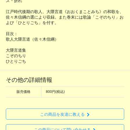
ス・折れ
江戸時代後期の歌人、大隈言道《おおくまことみち》の和歌を、
佐々木信綱の選により収録。また巻末には歌論「こぞのちり」お
よび「ひとりごち」を付す。
目次：
歌人大隈言道（佐々木信綱）
大隈言道集
こぞのちり
ひとりごち
その他の詳細情報
販売価格
800円(税込)
この商品を友達に教える
この商品について問い合わせる