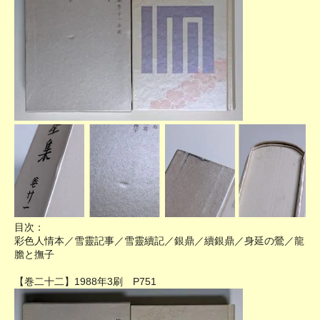
目次：
彩色人情本／雪靈記事／雪靈續記／銀鼎／續銀鼎／身延の鶯／龍
膽と撫子
【巻二十二】1988年3刷 P751