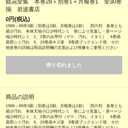
鏡花全集 本巻28＋別巻1＋月報巻1 全30巻
揃 岩波書店
0円(税込)
1986～89年3刷（別巻は2刷、月報巻は1刷） 四六判 各巻とも
函少汚れ 本体天地小口少時代シミ 巻により見返し・扉ページ
端少時代シミ 1、2巻のみ帯付（ヤケ、汚れ、イタミ） 4巻函
底部シミ汚れ 6、19巻函キズ多 8巻函ブックエンド痕 その
他各巻の詳細は商品説明欄の文面および画像をご参照ください
売り切れました
商品の説明
1986～89年3刷（別巻は2刷、月報巻は1刷） 四六判 各巻とも
函少汚れ 本体天地小口少時代シミ 巻により見返し・扉ページ
端少時代シミ 1、2巻のみ帯付（ヤケ、汚れ、イタミ） 4巻函
底部シミ汚れ 6、19巻函キズ多 8巻函ブックエンド痕 その
他各巻の詳細は商品説明欄の文面および画像をご参照ください