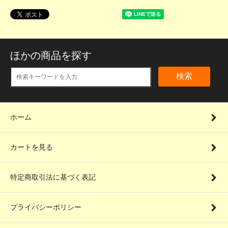
ほかの商品を探す
検索
ホーム
カートを見る
特定商取引法に基づく表記
プライバシーポリシー