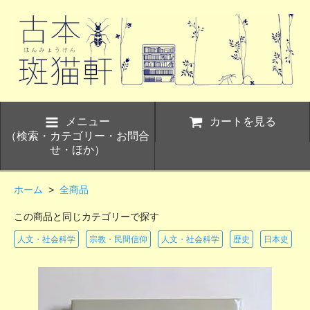
メニュー
カートを見る
（検索・カテゴリー・お問合
せ・ほか）
ホーム
>
全商品
この商品と同じカテゴリーで探す
人文・社会科学
宗教・民間信仰
人文・社会科学
歴史
日本史