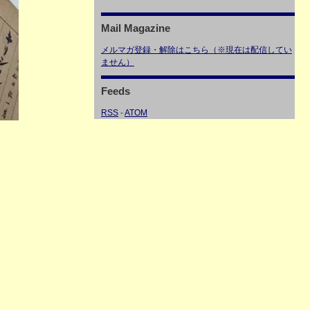
Mail Magazine
メルマガ登録・解除はこちら（※現在は配信してい
ません）
Feeds
RSS
-
ATOM