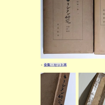
全集・セット本
＞