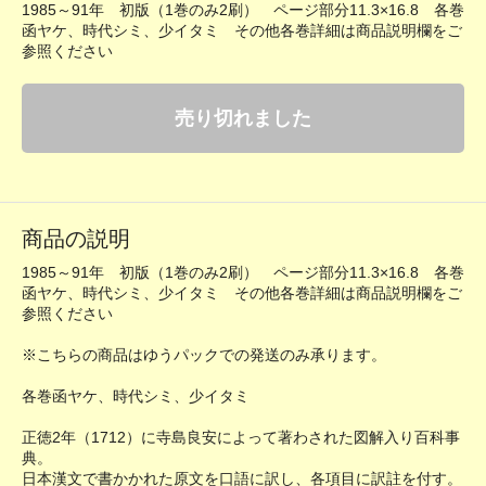
1985～91年 初版（1巻のみ2刷） ページ部分11.3×16.8 各巻
函ヤケ、時代シミ、少イタミ その他各巻詳細は商品説明欄をご
参照ください
売り切れました
商品の説明
1985～91年 初版（1巻のみ2刷） ページ部分11.3×16.8 各巻
函ヤケ、時代シミ、少イタミ その他各巻詳細は商品説明欄をご
参照ください
※こちらの商品はゆうパックでの発送のみ承ります。
各巻函ヤケ、時代シミ、少イタミ
正徳2年（1712）に寺島良安によって著わされた図解入り百科事
典。
日本漢文で書かかれた原文を口語に訳し、各項目に訳註を付す。