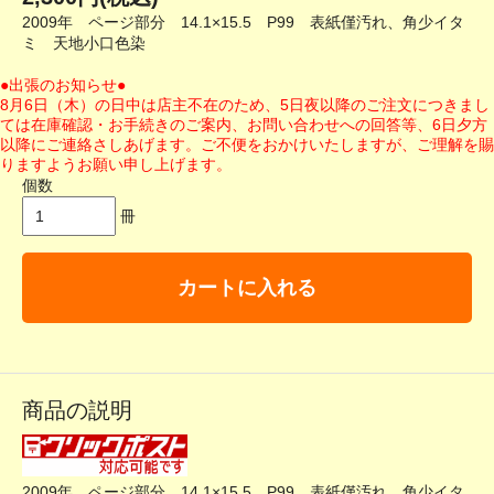
2009年 ページ部分 14.1×15.5 P99 表紙僅汚れ、角少イタ
ミ 天地小口色染
●出張のお知らせ●
8月6日（木）の日中は店主不在のため、5日夜以降のご注文につきまし
ては在庫確認・お手続きのご案内、お問い合わせへの回答等、6日夕方
以降にご連絡さしあげます。ご不便をおかけいたしますが、ご理解を賜
りますようお願い申し上げます。
個数
冊
カートに入れる
商品の説明
2009年 ページ部分 14.1×15.5 P99 表紙僅汚れ、角少イタ