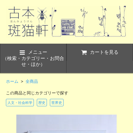
メニュー
カートを見る
（検索・カテゴリー・お問合
せ・ほか）
ホーム
>
全商品
この商品と同じカテゴリーで探す
人文・社会科学
歴史
世界史