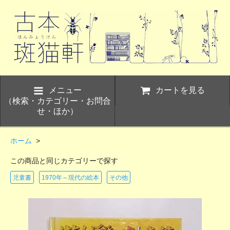
メニュー
カートを見る
（検索・カテゴリー・お問合
せ・ほか）
ホーム
>
この商品と同じカテゴリーで探す
児童書
1970年～現代の絵本
その他