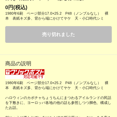
0円(税込)
1980年6刷 ページ部分17.0×25.2 P48（ノンブルなし） 裸
本 表紙キズ多、背から端にかけてヤケ 天・小口時代シミ
売り切れました
商品の説明
1980年6刷 ページ部分17.0×25.2 P48（ノンブルなし） 裸
本 表紙キズ多、背から端にかけてヤケ 天・小口時代シミ
ハロウィンのカボチャちょうちんにまつわるアイルランドの民話
を下敷きに、ヨーロッパ各地の他の話も参照しつつ脚色、構成し
たお話。