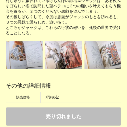
村じゅうに嫌われているけちんぼの鍛冶屋ジャックは、ある夜み
すぼらしい姿で訪問した聖ペテロに３つの願いを叶えてもらう機
会を得るが、３つのくだらない悪戯を望んでしまう。
その後しばらくして、今度は悪魔がジャックのもとを訪れるも、
３つの悪戯で懲らしめ、追い払う。
ところがジャックは、これらの行状の報いを、死後の世界で受け
ることになる。
その他の詳細情報
販売価格
0円(税込)
売り切れました