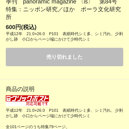
季刊 panoramic magazine 〈is〉 第84号
特集：ニッポン研究／ほか ポーラ文化研究
所
600円(税込)
平成12年 21.0×26.0 P101 表紙時代シミ多、シミ汚れ、少剥
がし跡 小口からページ端にかけて少時代シミ
売り切れました
商品の説明
平成12年 21.0×26.0 P101 表紙時代シミ多、シミ汚れ、少剥
がし跡 小口からページ端にかけて少時代シミ
全101ページのうち特集79ページ。