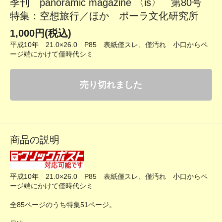
季刊 panoramic magazine 〈is〉 第80号
特集：空想旅行／ほか ポーラ文化研究所
1,000円(税込)
平成10年 21.0×26.0 P85 表紙僅スレ、僅汚れ 小口からペ
ージ端にかけて僅時代シミ
売り切れました
商品の説明
平成10年 21.0×26.0 P85 表紙僅スレ、僅汚れ 小口からペ
ージ端にかけて僅時代シミ
全85ページのうち特集51ページ。