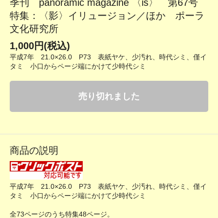
季刊 panoramic magazine 〈is〉 第67号
特集：〈影〉イリュージョン／ほか ポーラ
文化研究所
1,000円(税込)
平成7年 21.0×26.0 P73 表紙ヤケ、少汚れ、時代シミ、僅イ
タミ 小口からページ端にかけて少時代シミ
売り切れました
商品の説明
平成7年 21.0×26.0 P73 表紙ヤケ、少汚れ、時代シミ、僅イ
タミ 小口からページ端にかけて少時代シミ
全73ページのうち特集48ページ。