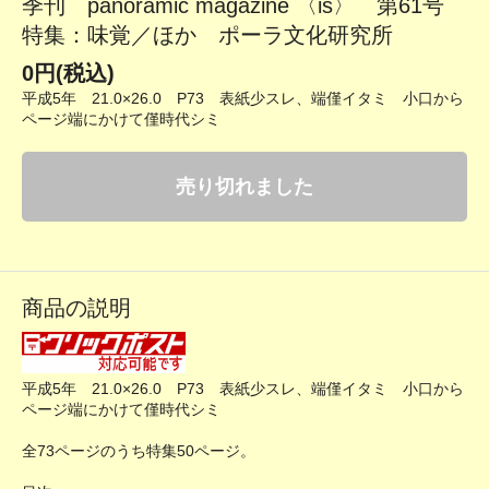
季刊 panoramic magazine 〈is〉 第61号
特集：味覚／ほか ポーラ文化研究所
0円(税込)
平成5年 21.0×26.0 P73 表紙少スレ、端僅イタミ 小口から
ページ端にかけて僅時代シミ
売り切れました
商品の説明
平成5年 21.0×26.0 P73 表紙少スレ、端僅イタミ 小口から
ページ端にかけて僅時代シミ
全73ページのうち特集50ページ。