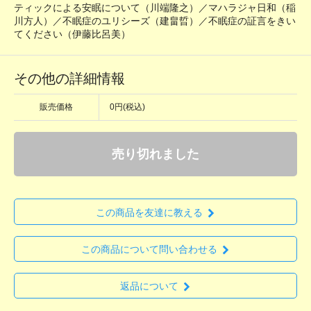
ティックによる安眠について（川端隆之）／マハラジャ日和（稲
川方人）／不眠症のユリシーズ（建畠晢）／不眠症の証言をきい
てください（伊藤比呂美）
その他の詳細情報
販売価格
0円(税込)
売り切れました
この商品を友達に教える
この商品について問い合わせる
返品について