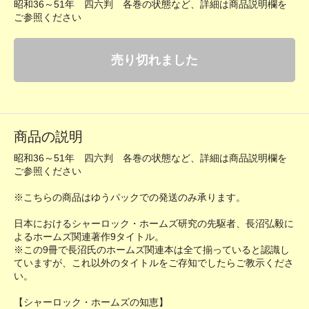
昭和36～51年 四六判 各巻の状態など、詳細は商品説明欄を
ご参照ください
売り切れました
商品の説明
昭和36～51年 四六判 各巻の状態など、詳細は商品説明欄を
ご参照ください
※こちらの商品はゆうパックでの発送のみ承ります。
日本におけるシャーロック・ホームズ研究の先駆者、長沼弘毅に
よるホームズ関連著作9タイトル。
※この9冊で長沼氏のホームズ関連本は全て揃っていると認識し
ていますが、これ以外のタイトルをご存知でしたらご教示くださ
い。
【シャーロック・ホームズの知恵】