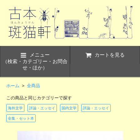
メニュー
カートを見る
（検索・カテゴリー・お問合
せ・ほか）
ホーム
>
全商品
この商品と同じカテゴリーで探す
海外文学
評論・エッセイ
国内文学
評論・エッセイ
全集・セット本