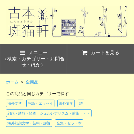
メニュー
カートを見る
（検索・カテゴリー・お問合
せ・ほか）
ホーム
>
全商品
この商品と同じカテゴリーで探す
海外文学
評論・エッセイ
海外文学
詩
幻想・綺想・怪奇・シュルレアリスム・前衛・・・
海外幻想文学・芸術・評論
全集・セット本