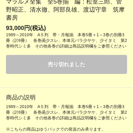
マラルメ全集 全5巻揃 編：松室三郎、菅
野昭正、清水徹、阿部良雄、渡辺守章 筑摩
書房
93,000円(税込)
1989～2010年 A５判 帯・月報揃 本巻5冊＋1～3巻の別冊3
冊（計8冊） 各巻函少スレ、本体元パラ少ヤケ、少イタミ 第2
巻時代シミ多 その他各巻の詳細は商品説明欄をご参照ください
売り切れました
商品の説明
1989～2010年 A５判 帯・月報揃 本巻5冊＋1～3巻の別冊3
冊（計8冊） 各巻函少スレ、本体元パラ少ヤケ、少イタミ 第2
巻時代シミ多 その他各巻の詳細は商品説明欄をご参照ください
※こちらの商品はゆうパックでの発送のみ承ります。