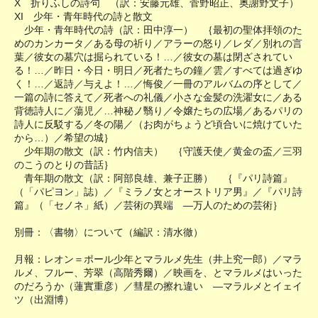
X 折りふしの詩句 （訳：安藤元雄、菅野昭正、奥謝野文子）
XI 少年・青年時代の詩と散文
少年・青年時代の詩（訳：田中淳一） ｛最初の聖体拝領のた
めのカンカータ／ある母の祈り／アラーの怒り／レダ／別れの言
葉／彼女の墓穴は掘られている！…／彼女の墓は閉ざされてい
る！…／昨日・今日・明日／死者たちの鐘／雲／すべては過ぎゆ
く！…／返詩／与えよ！…／悔俊／一冊のアルバムの序として／
一篇の詩に答えて／死者への礼儀／小さな金髪の洗濯女に／ある
背徳詩人に／蕩児／…神秘ノ翳り／令嬢たちの広場／あるパリの
詩人に反駁する／冬の陽／（お肉がちょうど頃合いに焼けていた
から…）／希望の城｝
少年期の散文（訳：竹内信夫） ｛守護天使／黄金の盃／三羽
のこうのとりの昔話｝
青年期の散文（訳：阿部良雄、兼子正勝） ｛『パリ詩篇』
（「パピヨン」誌）／『ミラノ女とオーストリア男』／『パリ詩
篇』（「セノネ」紙）／芸術の異端 ―万人のための芸術｝
別冊：〈書物〉について（編訳：清水徹）
月報：レオン＝ポール少年とマラルメ先生（井上究一郎）／マラ
ルメ、フルー、芳翠（高階秀爾）／映画を、とマラルメはいった
のだろうか（蓮實重彦）／彗星の擦れ違い ―マラルメとイェイ
ツ（出淵博）