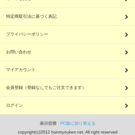
特定商取引法に基づく表記
プライバシーポリシー
お問い合わせ
マイアカウント
会員登録（登録なしでもご注文できます）
ログイン
表示切替 :
PC版に切り替える
copyright(c)2012 hanmyouken.net. All right reserved