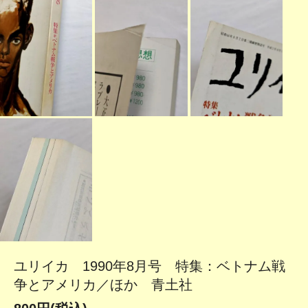
ユリイカ 1990年8月号 特集：ベトナム戦
争とアメリカ／ほか 青土社