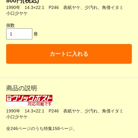
800円(税込)
1990年 14.3×22.1 P246 表紙ヤケ、少汚れ、角僅イタミ
小口少ヤケ
個数
冊
カートに入れる
商品の説明
1990年 14.3×22.1 P246 表紙ヤケ、少汚れ、角僅イタミ
小口少ヤケ
全246ページのうち特集158ページ。