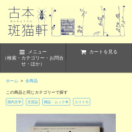
メニュー
カートを見る
（検索・カテゴリー・お問合
せ・ほか）
ホーム
>
全商品
この商品と同じカテゴリーで探す
国内文学
文芸誌
雑誌・ムック本
ユリイカ