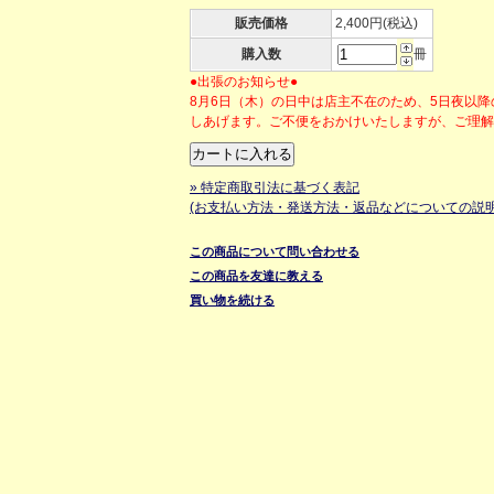
販売価格
2,400円(税込)
購入数
冊
●出張のお知らせ●
8月6日（木）の日中は店主不在のため、5日夜以
しあげます。ご不便をおかけいたしますが、ご理
» 特定商取引法に基づく表記
(お支払い方法・発送方法・返品などについての説明
この商品について問い合わせる
この商品を友達に教える
買い物を続ける