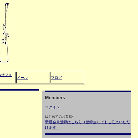
わせフォ
メール
ブログ
Members
ログイン
はじめてのお客様へ
新規会員登録はこちら（登録無しでもご注文いただ
けます）