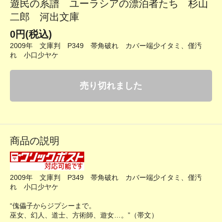
遊民の系譜 ユーラシアの漂泊者たち 杉山
二郎 河出文庫
0円(税込)
2009年 文庫判 P349 帯角破れ カバー端少イタミ、僅汚
れ 小口少ヤケ
売り切れました
商品の説明
2009年 文庫判 P349 帯角破れ カバー端少イタミ、僅汚
れ 小口少ヤケ
“傀儡子からジプシーまで。
巫女、幻人、道士、方術師、遊女…。”（帯文）