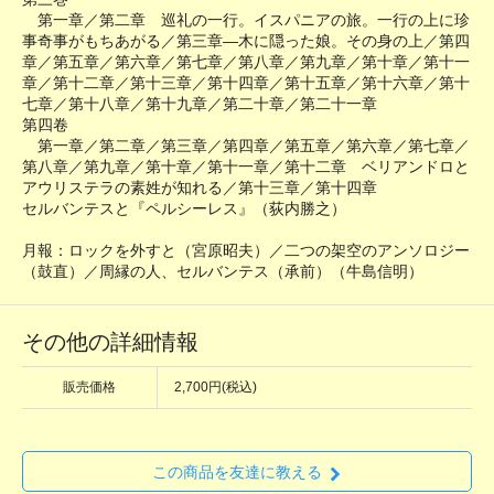
第一章／第二章 巡礼の一行。イスパニアの旅。一行の上に珍
事奇事がもちあがる／第三章―木に隠った娘。その身の上／第四
章／第五章／第六章／第七章／第八章／第九章／第十章／第十一
章／第十二章／第十三章／第十四章／第十五章／第十六章／第十
七章／第十八章／第十九章／第二十章／第二十一章
第四卷
第一章／第二章／第三章／第四章／第五章／第六章／第七章／
第八章／第九章／第十章／第十一章／第十二章 ベリアンドロと
アウリステラの素姓が知れる／第十三章／第十四章
セルバンテスと『ペルシーレス』（荻内勝之）
月報：ロックを外すと（宮原昭夫）／二つの架空のアンソロジー
（鼓直）／周縁の人、セルバンテス（承前）（牛島信明）
その他の詳細情報
販売価格
2,700円(税込)
この商品を友達に教える