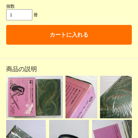
個数
冊
カートに入れる
商品の説明