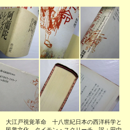
大江戸視覚革命 十八世紀日本の西洋科学と
民衆文化 タイモン・スクリーチ 訳：田中