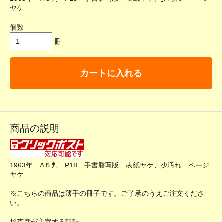
ヤケ
個数
冊
カートに入れる
商品の説明
1963年 A５判 P18 手書謄写版 表紙ヤケ、少汚れ ページ
ヤケ
※こちらの商品は薄手の冊子です。ご了承のうえご注文くださ
い。
杉克彦が主宰する詩誌。