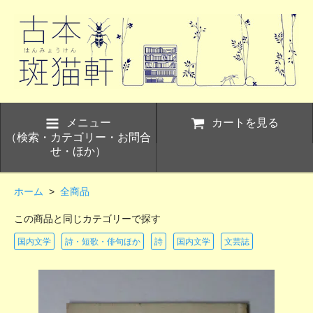
メニュー
カートを見る
（検索・カテゴリー・お問合
せ・ほか）
ホーム
>
全商品
この商品と同じカテゴリーで探す
国内文学
詩・短歌・俳句ほか
詩
国内文学
文芸誌