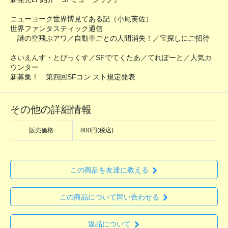
ニューヨーク世界博見てある記（小尾芙佐）
世界ファンタスティック通信
謎の空飛ぶアワ／自動車ごとの人間消失！／宝探しにご招待
さいえんす・とぴっくす／SFでてくたあ／てれぽーと／人気カ
ウンター
新募集！ 第四回SFコン スト規定発表
その他の詳細情報
販売価格
800円(税込)
この商品を友達に教える
この商品について問い合わせる
返品について