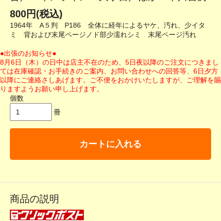
800円(税込)
1964年 A５判 P186 全体に経年によるヤケ、汚れ、少イタ
ミ 背および末尾ページノド部少濡れシミ 末尾ページ汚れ
●出張のお知らせ●
8月6日（木）の日中は店主不在のため、5日夜以降のご注文につきまし
ては在庫確認・お手続きのご案内、お問い合わせへの回答等、6日夕方
以降にご連絡さしあげます。ご不便をおかけいたしますが、ご理解を賜
りますようお願い申し上げます。
個数
冊
カートに入れる
商品の説明