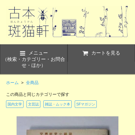
メニュー
カートを見る
（検索・カテゴリー・お問合
せ・ほか）
ホーム
>
全商品
この商品と同じカテゴリーで探す
国内文学
文芸誌
雑誌・ムック本
SFマガジン