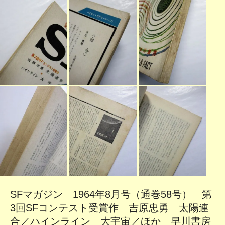
SFマガジン 1964年8月号（通巻58号） 第
3回SFコンテスト受賞作 吉原忠勇 太陽連
合／ハインライン 大宇宙／ほか 早川書房