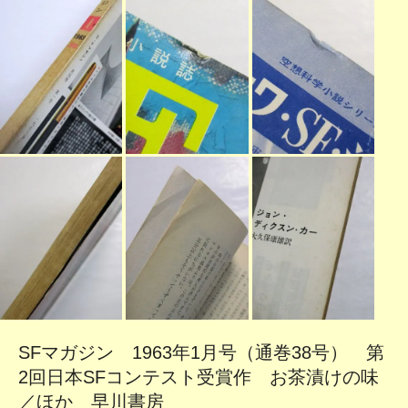
SFマガジン 1963年1月号（通巻38号） 第
2回日本SFコンテスト受賞作 お茶漬けの味
／ほか 早川書房