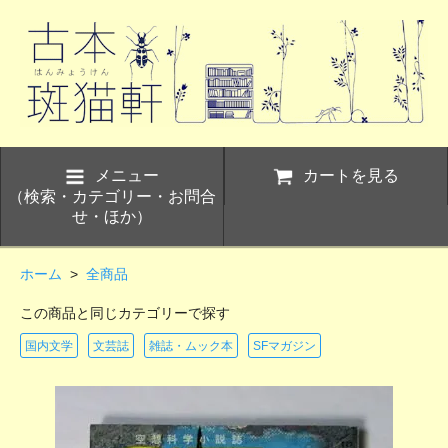
メニュー
カートを見る
（検索・カテゴリー・お問合
せ・ほか）
ホーム
>
全商品
この商品と同じカテゴリーで探す
国内文学
文芸誌
雑誌・ムック本
SFマガジン