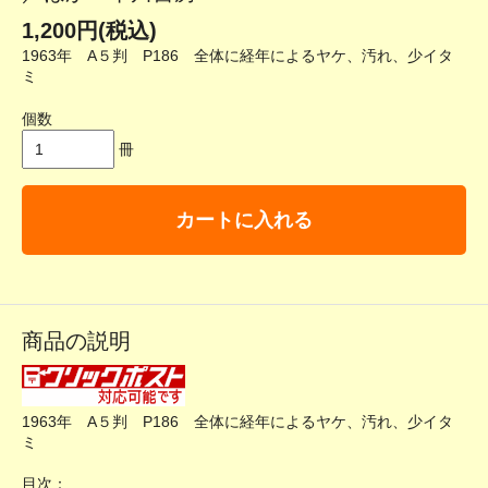
1,200円(税込)
1963年 A５判 P186 全体に経年によるヤケ、汚れ、少イタ
ミ
個数
冊
カートに入れる
商品の説明
1963年 A５判 P186 全体に経年によるヤケ、汚れ、少イタ
ミ
目次：