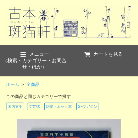
メニュー
カートを見る
（検索・カテゴリー・お問合
せ・ほか）
ホーム
>
全商品
この商品と同じカテゴリーで探す
国内文学
文芸誌
雑誌・ムック本
SFマガジン