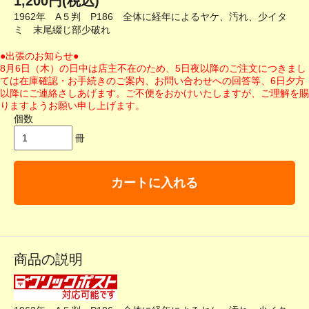
1,200円(税込)
1962年 A５判 P186 全体に経年によるヤケ、汚れ、少イタ
ミ 末尾綴じ部少破れ
●出張のお知らせ●
8月6日（木）の日中は店主不在のため、5日夜以降のご注文につきまし
ては在庫確認・お手続きのご案内、お問い合わせへの回答等、6日夕方
以降にご連絡さしあげます。ご不便をおかけいたしますが、ご理解を賜
りますようお願い申し上げます。
個数
冊
カートに入れる
商品の説明