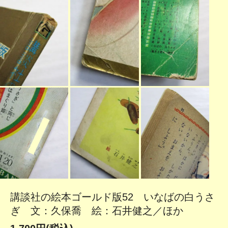
講談社の絵本ゴールド版52 いなばの白うさ
ぎ 文：久保喬 絵：石井健之／ほか