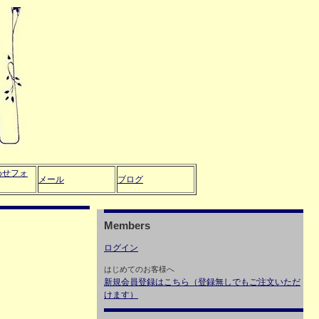
わせフォ
メール
ブログ
Members
ログイン
はじめてのお客様へ
新規会員登録はこちら（登録無しでもご注文いただ
けます）