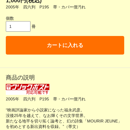
1,000円(税込)
2005年 四六判 P195 帯・カバー僅汚れ
個数
冊
カートに入れる
商品の説明
2005年 四六判 P195 帯・カバー僅汚れ
“映画評論家から小説家になった福永武彦。
没後25年を越えて、なお輝くその文学世界。
新たなる地平を切り拓く論考と、幻の詩集「MOURIR JEUNE」
を初めとする新出資料を収録。”（帯文）