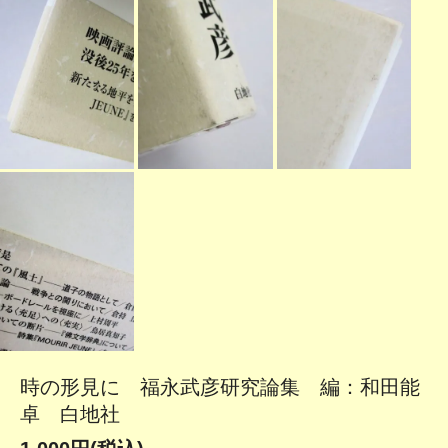
時の形見に 福永武彦研究論集 編：和田能
卓 白地社