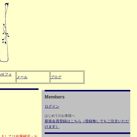
わせフォ
メール
ブログ
Members
ログイン
はじめてのお客様へ
新規会員登録はこちら（登録無しでもご注文いただ
けます）
きましては在庫確認・お