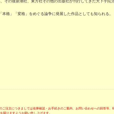
れ、その後新潮社、東方社その他の出版社が刊行してきた大下宇陀
「本格」「変格」をめぐる論争に発展した作品としても知られる。
降のご注文につきましては在庫確認・お手続きのご案内、お問い合わせへの回答等、
解を賜りますようお願い申し上げます。