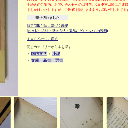
手続きのご案内、お問い合わせへの回答等、6日夕方以降にご連
をおかけいたしますが、ご理解を賜りますようお願い申し上げ
売り切れました
特定商取引法に基づく表記
(お支払い方法・発送方法・返品などについての説明)
ＴＯＰページに戻る
同じカテゴリーから本を探す
国内文学
小説
＞
＞
文庫、新書、選書
＞