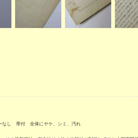
バーなし 帯付 全体にヤケ、シミ、汚れ