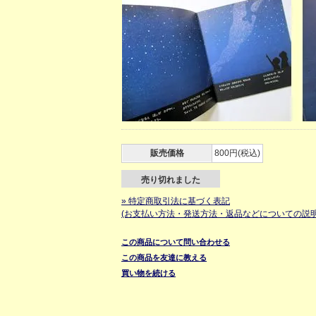
販売価格
800円(税込)
売り切れました
» 特定商取引法に基づく表記
(お支払い方法・発送方法・返品などについての説明
この商品について問い合わせる
この商品を友達に教える
買い物を続ける