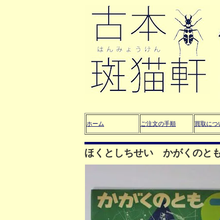
ホーム
ご注文の手順
買取につ
ほくとしちせい かがくのとも