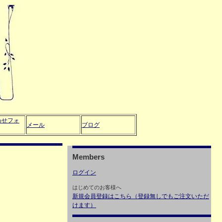
わせフォ
メール
ブログ
Members
ログイン
はじめてのお客様へ
新規会員登録はこちら（登録無しでもご注文いただ
けます）