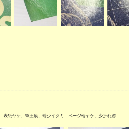
ー P23 表紙ヤケ、筆圧痕、端少イタミ ページ端ヤケ、少折れ跡