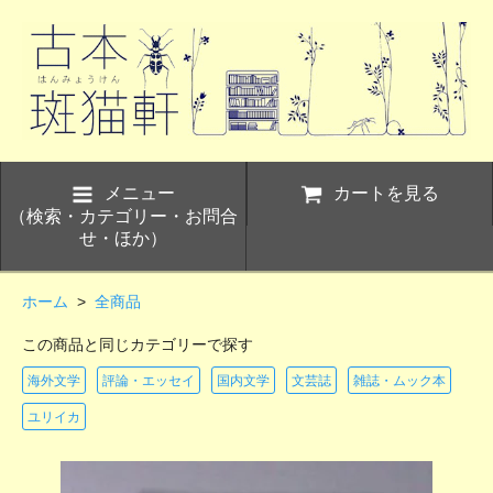
メニュー
カートを見る
（検索・カテゴリー・お問合
せ・ほか）
ホーム
>
全商品
この商品と同じカテゴリーで探す
海外文学
評論・エッセイ
国内文学
文芸誌
雑誌・ムック本
ユリイカ