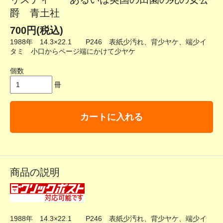
爵 青土社
700円(税込)
1988年 14.3×22.1 P246 表紙少汚れ、背少ヤケ、端少イ
タミ 小口からページ端にかけて少ヤケ
個数
冊
カートに入れる
商品の説明
1988年 14.3×22.1 P246 表紙少汚れ、背少ヤケ、端少イ