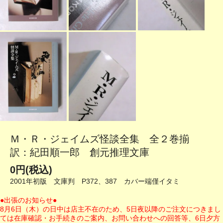
Ｍ・Ｒ・ジェイムズ怪談全集 全２巻揃
訳：紀田順一郎 創元推理文庫
0円(税込)
2001年初版 文庫判 P372、387 カバー端僅イタミ
●出張のお知らせ●
8月6日（木）の日中は店主不在のため、5日夜以降のご注文につきまし
ては在庫確認・お手続きのご案内、お問い合わせへの回答等、6日夕方