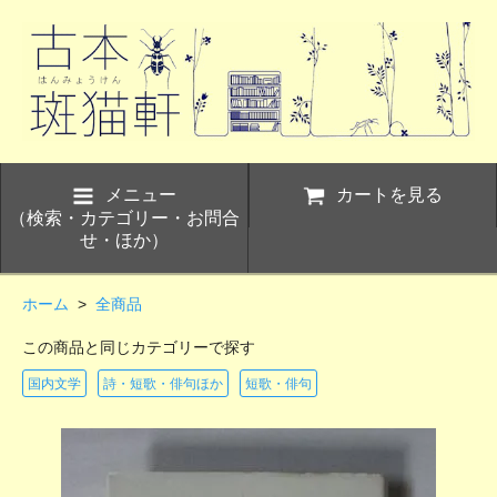
メニュー
カートを見る
（検索・カテゴリー・お問合
せ・ほか）
ホーム
>
全商品
この商品と同じカテゴリーで探す
国内文学
詩・短歌・俳句ほか
短歌・俳句