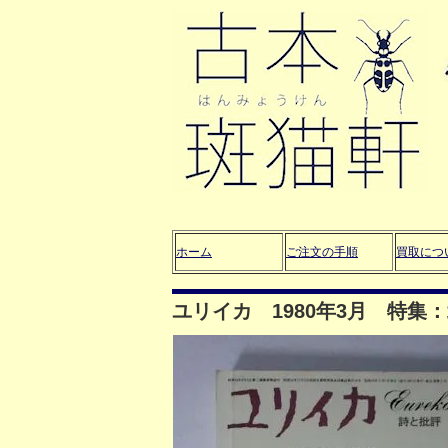
ホーム
ご注文の手順
買取につ
ユリイカ 1980年3月 特集