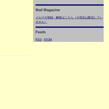
Mail Magazine
メルマガ登録・解除はこちら（※現在は配信してい
ません）
Feeds
RSS
-
ATOM