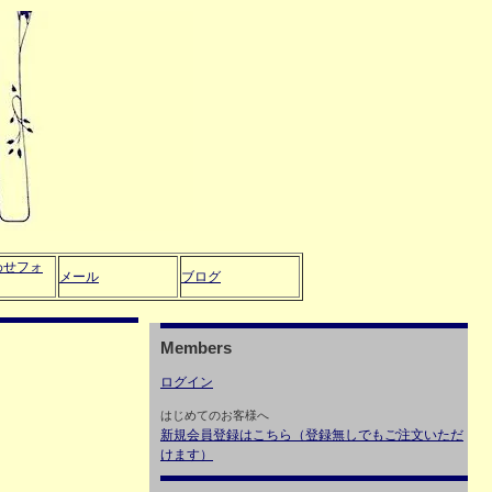
わせフォ
メール
ブログ
Members
ログイン
はじめてのお客様へ
新規会員登録はこちら（登録無しでもご注文いただ
けます）