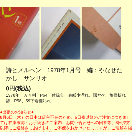
詩とメルヘン 1978年1月号 編：やなせた
かし サンリオ
0円(税込)
1978年 Ａ４判 P64 付録欠 表紙少汚れ、端ヤケ、角僅折れ
跡 P58、59下端僅汚れ
●出張のお知らせ●
8月6日（木）の日中は店主不在のため、5日夜以降のご注文につきまし
ては在庫確認・お手続きのご案内、お問い合わせへの回答等、6日夕方
以降にご連絡さしあげます。ご不便をおかけいたしますが、ご理解を賜