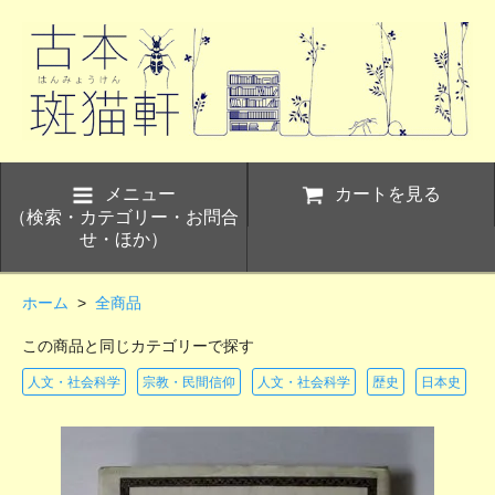
メニュー
カートを見る
（検索・カテゴリー・お問合
せ・ほか）
ホーム
>
全商品
この商品と同じカテゴリーで探す
人文・社会科学
宗教・民間信仰
人文・社会科学
歴史
日本史