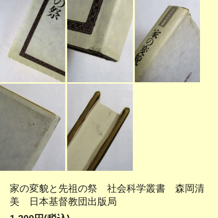
家の変貌と先祖の祭 社会科学叢書 森岡清
美 日本基督教団出版局