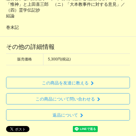
「惟神」と上田喜三郎 （ニ）「大本教事件に対する意見」／
（四）霊学伝記抄
結論
巻末記
その他の詳細情報
販売価格
5,300円(税込)
この商品を友達に教える
この商品について問い合わせる
返品について