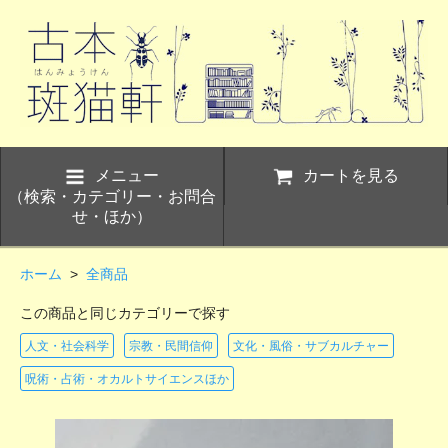
メニュー
カートを見る
（検索・カテゴリー・お問合
せ・ほか）
ホーム
>
全商品
この商品と同じカテゴリーで探す
人文・社会科学
宗教・民間信仰
文化・風俗・サブカルチャー
呪術・占術・オカルトサイエンスほか