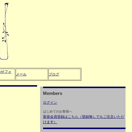
わせフォ
メール
ブログ
Members
ログイン
はじめてのお客様へ
新規会員登録はこちら（登録無しでもご注文いただ
けます）