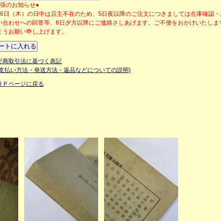
出張のお知らせ●
月6日（木）の日中は店主不在のため、5日夜以降のご注文につきましては在庫確認
い合わせへの回答等、6日夕方以降にご連絡さしあげます。ご不便をおかけいたしま
ようお願い申し上げます。
定商取引法に基づく表記
お支払い方法・発送方法・返品などについての説明)
ＯＰページに戻る