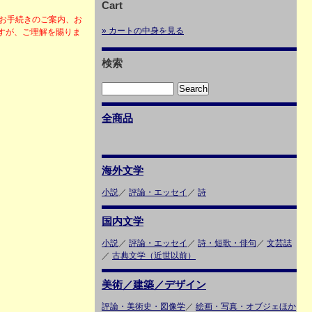
Cart
・お手続きのご案内、お
» カートの中身を見る
すが、ご理解を賜りま
検索
全商品
海外文学
小説
／
評論・エッセイ
／
詩
国内文学
小説
／
評論・エッセイ
／
詩・短歌・俳句
／
文芸誌
／
古典文学（近世以前）
美術／建築／デザイン
評論・美術史・図像学
／
絵画・写真・オブジェほか