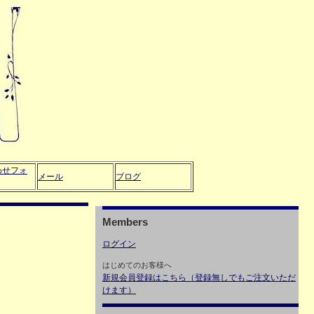
わせフォ
メール
ブログ
Members
ログイン
はじめてのお客様へ
新規会員登録はこちら（登録無しでもご注文いただ
けます）