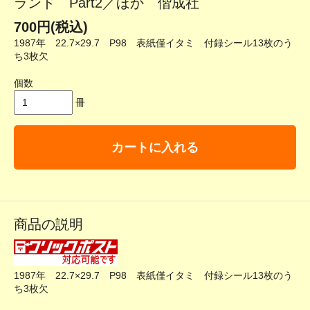
ランド Part2／ほか 偕成社
700円(税込)
1987年 22.7×29.7 P98 表紙僅イタミ 付録シール13枚のう
ち3枚欠
個数
冊
カートに入れる
商品の説明
1987年 22.7×29.7 P98 表紙僅イタミ 付録シール13枚のう
ち3枚欠