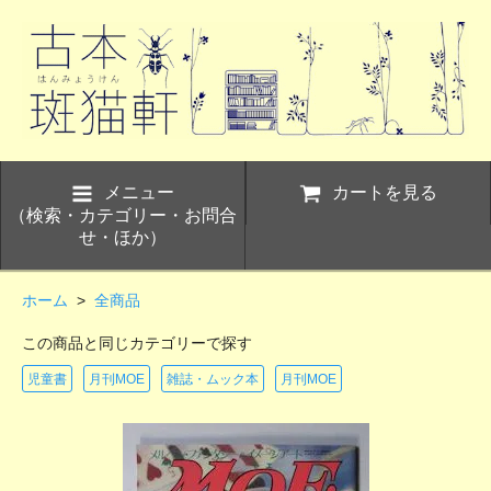
メニュー
カートを見る
（検索・カテゴリー・お問合
せ・ほか）
ホーム
>
全商品
この商品と同じカテゴリーで探す
児童書
月刊MOE
雑誌・ムック本
月刊MOE