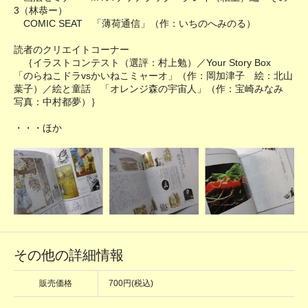
3（林恭ー）
COMIC SEAT 「薄荷通信」（作：いちのへみのる）
読者のクリエイトコーナー
｛イラストコンテスト（選評：村上勉）／Your Story Box
「のらねこドラvsかいねこミャーオ」（作：岡加津子 絵：北山
葉子）／絵と童話 「オレンジ森の宇宙人」（作：宝崎みなみ
写真：中村都夢）｝
・・・ほか
その他の詳細情報
販売価格
700円(税込)