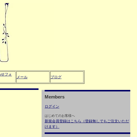
わせフォ
メール
ブログ
Members
ログイン
はじめてのお客様へ
新規会員登録はこちら（登録無しでもご注文いただ
けます）