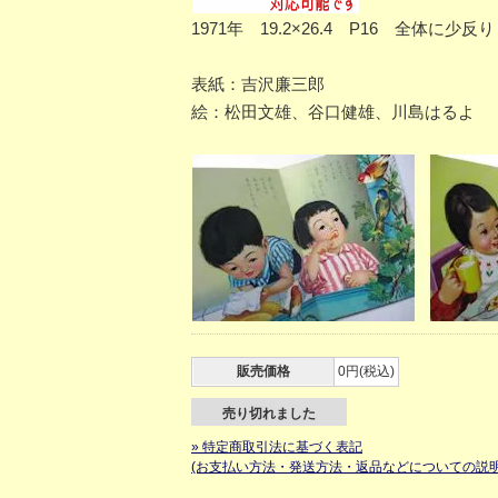
1971年 19.2×26.4 P16 全体
表紙：吉沢廉三郎
絵：松田文雄、谷口健雄、川島はるよ
販売価格
0円(税込)
売り切れました
» 特定商取引法に基づく表記
(お支払い方法・発送方法・返品などについての説明