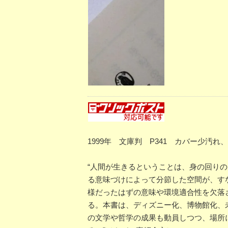
1999年 文庫判 P341 カバー少汚
“人間が生きるということは、身の回り
る意味づけによって分節した空間が、す
様だったはずの意味や環境適合性を欠落
る。本書は、ディズニー化、博物館化、
の文学や哲学の成果も動員しつつ、場所