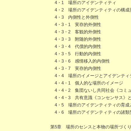
4・1 場所のアイデンティティ
4・2 場所のアイデンティティの構成
4・3 内側性と外側性
4・3・1 実存的外側性
4・3・2 客観的外側性
4・3・3 附随的外側性
4・3・4 代償的内側性
4・3・5 行動的内側性
4・3・6 感情移入的内側性
4・3・7 実存的内側性
4・4 場所のイメージとアイデンティ
4・4・1 個人的な場所のイメージ
4・4・2 集団ないし共同社会《コミ
4・4・3 共有意識《コンセンサス》
4・5 場所のアイデンティティの育成
4・6 場所のアイデンティティの諸類
第5章 場所のセンスと本物の場所づく