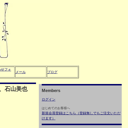
わせフォ
メール
ブログ
、石山美也
Members
ログイン
はじめてのお客様へ
新規会員登録はこちら（登録無しでもご注文いただ
けます）