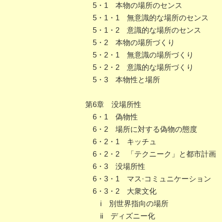
5・1 本物の場所のセンス
5・1・1 無意識的な場所のセンス
5・1・2 意識的な場所のセンス
5・2 本物の場所づくり
5・2・1 無意識の場所づくり
5・2・2 意識的な場所づくり
5・3 本物性と場所
第6章 没場所性
6・1 偽物性
6・2 場所に対する偽物の態度
6・2・1 キッチュ
6・2・2 「テクニーク」と都市計画
6・3 没場所性
6・3・1 マス·コミュニケーション
6・3・2 大衆文化
i 別世界指向の場所
ii ディズニー化