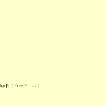
自在性《プロテアニズム》