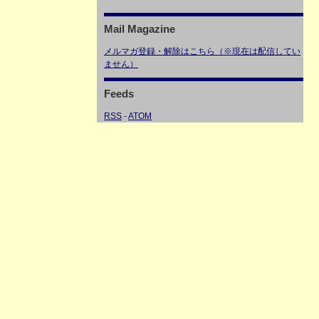
Mail Magazine
メルマガ登録・解除はこちら（※現在は配信してい
ません）
Feeds
RSS
-
ATOM