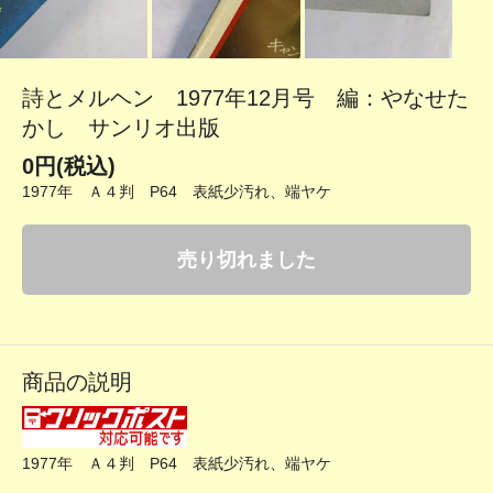
詩とメルヘン 1977年12月号 編：やなせた
かし サンリオ出版
0円(税込)
1977年 Ａ４判 P64 表紙少汚れ、端ヤケ
売り切れました
商品の説明
1977年 Ａ４判 P64 表紙少汚れ、端ヤケ