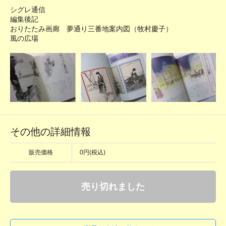
シグレ通信
編集後記
おりたたみ画廊 夢通り三番地案内図（牧村慶子）
風の広場
その他の詳細情報
販売価格
0円(税込)
売り切れました